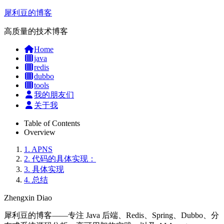
犀利豆的博客
高质量的技术博客
Home
java
redis
dubbo
tools
我的朋友们
关于我
Table of Contents
Overview
1.
APNS
2.
代码的具体实现：
3.
具体实现
4.
总结
Zhengxin Diao
犀利豆的博客——专注 Java 后端、Redis、Spring、Dubbo、分