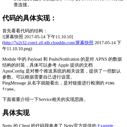
查连接。
代码的具体实现：
首先看看代码的结构：
![屏幕快照 2017-05-14 下午11.10.10]
(
http://7u2r32.com1.z0.glb.clouddn.com/屏幕快照
2017-05-14 下
午11.10.10.png)
Module 中的 Payload 和 PsuhsNotifcation 的是对 APNS 的数据
结构的封装，具体可以参考 Apple 提供的文档
ApnsConfig 是对整个推送系统的相关设置，提供了一些默认
参数。可以根据需要自己进行设置。
PingMessage 从名字就能看出，是对链接进行检测的
PING
。
frame
下面着重介绍一下Service相关的实现思路。
具体实现
Netty 的 Client 的代码我参考了 Netty官方提供的
Example
。