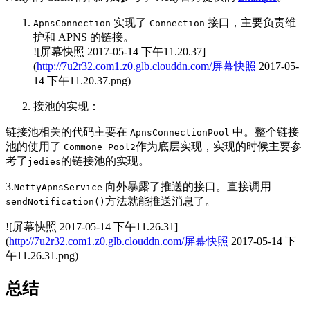
实现了
接口，主要负责维
ApnsConnection
Connection
护和 APNS 的链接。
![屏幕快照 2017-05-14 下午11.20.37]
(
http://7u2r32.com1.z0.glb.clouddn.com/屏幕快照
2017-05-
14 下午11.20.37.png)
接池的实现：
链接池相关的代码主要在
中。整个链接
ApnsConnectionPool
池的使用了
作为底层实现，实现的时候主要参
Commone Pool2
考了
的链接池的实现。
jedies
3.
向外暴露了推送的接口。直接调用
NettyApnsService
方法就能推送消息了。
sendNotification()
![屏幕快照 2017-05-14 下午11.26.31]
(
http://7u2r32.com1.z0.glb.clouddn.com/屏幕快照
2017-05-14 下
午11.26.31.png)
总结