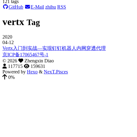
121
tags
GitHub
E-Mail
zhihu
RSS
vertx
Tag
2020
04-12
Vertx入门到实战—实现钉钉机器人内网穿透代理
京ICP备17065467号-1
©
2026
Zhengxin Diao
117715
159631
Powered by
Hexo
&
NexT.Pisces
0%