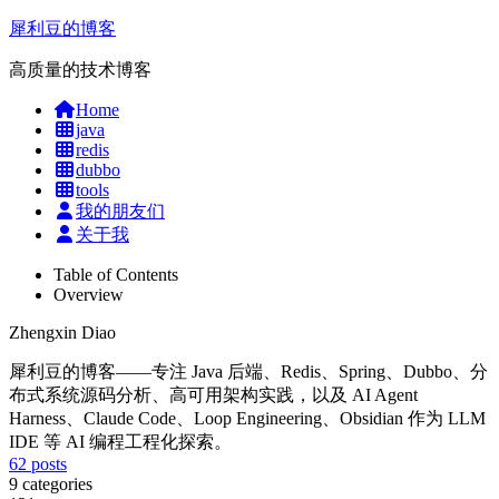
犀利豆的博客
高质量的技术博客
Home
java
redis
dubbo
tools
我的朋友们
关于我
Table of Contents
Overview
Zhengxin Diao
犀利豆的博客——专注 Java 后端、Redis、Spring、Dubbo、分
布式系统源码分析、高可用架构实践，以及 AI Agent
Harness、Claude Code、Loop Engineering、Obsidian 作为 LLM
IDE 等 AI 编程工程化探索。
62
posts
9
categories