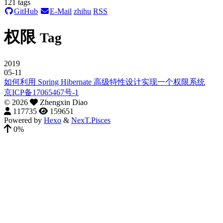
121
tags
GitHub
E-Mail
zhihu
RSS
权限
Tag
2019
05-11
如何利用 Spring Hibernate 高级特性设计实现一个权限系统
京ICP备17065467号-1
©
2026
Zhengxin Diao
117735
159651
Powered by
Hexo
&
NexT.Pisces
0%