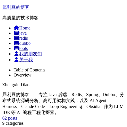
犀利豆的博客
高质量的技术博客
Home
java
redis
dubbo
tools
我的朋友们
关于我
Table of Contents
Overview
Zhengxin Diao
犀利豆的博客——专注 Java 后端、Redis、Spring、Dubbo、分
布式系统源码分析、高可用架构实践，以及 AI Agent
Harness、Claude Code、Loop Engineering、Obsidian 作为 LLM
IDE 等 AI 编程工程化探索。
62
posts
9
categories