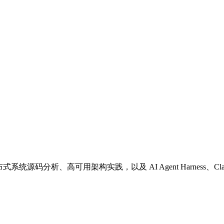
源码分析、高可用架构实践，以及 AI Agent Harness、Claude Code、