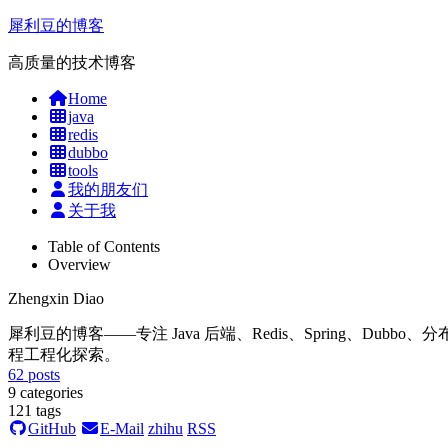
犀利豆的博客
高质量的技术博客
Home
java
redis
dubbo
tools
我的朋友们
关于我
Table of Contents
Overview
Zhengxin Diao
犀利豆的博客——专注 Java 后端、Redis、Spring、Dubbo、分布式系统
程工程化探索。
62
posts
9
categories
121
tags
GitHub
E-Mail
zhihu
RSS