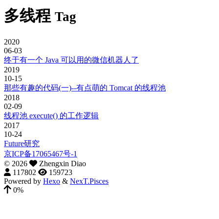
多线程
Tag
2020
06-03
终于有一个 Java 可以用的微信机器人了
2019
10-15
那些有趣的代码(一)--有点萌的 Tomcat 的线程池
2018
02-09
线程池 execute() 的工作逻辑
2017
10-24
Future研究
京ICP备17065467号-1
©
2026
Zhengxin Diao
117802
159723
Powered by
Hexo
&
NexT.Pisces
0%