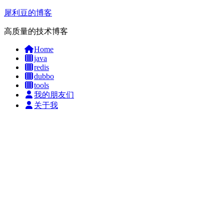
犀利豆的博客
高质量的技术博客
Home
java
redis
dubbo
tools
我的朋友们
关于我